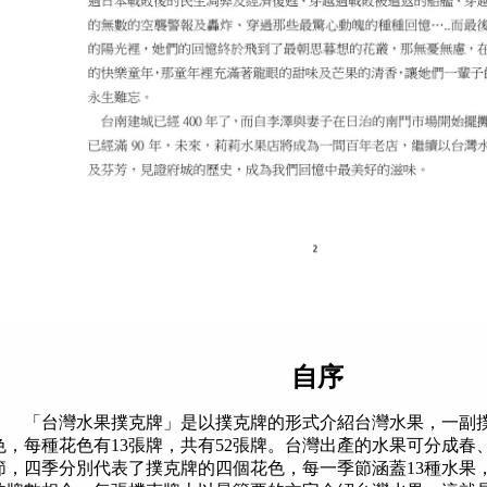
自序
「台灣水果撲克牌」是以撲克牌的形式介紹台灣水果，一副撲
色，每種花色有13張牌，共有52張牌。台灣出產的水果可分成春
節，四季分別代表了撲克牌的四個花色，每一季節涵蓋13種水果