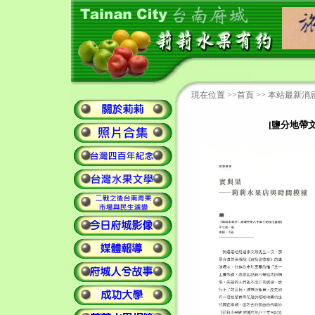
現在位置 >>
首頁
>>
本站最新消
[鹽分地帶文