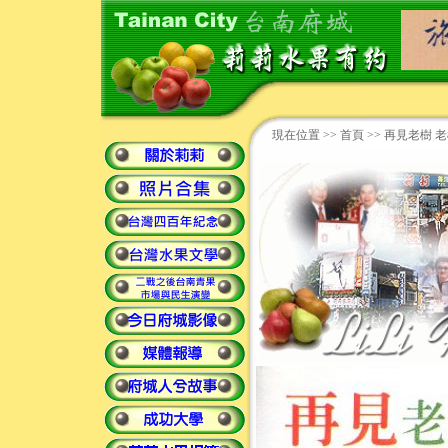
現在位置 >>
首頁
>> 再見老樹 