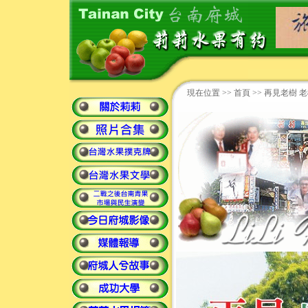
現在位置 >>
首頁
>> 再見老樹 