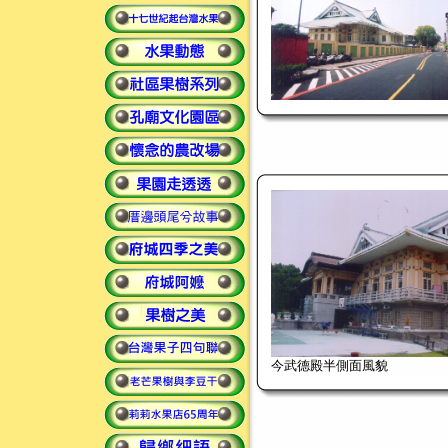
今武德殿半側面風貌