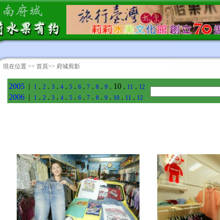
現在位置 >>
首頁
>> 府城剪影
2005
|
.
.
.
.
.
.
.
.
. 10 .
.
1
2
3
4
5
6
7
8
9
11
12
2006
|
.
.
.
.
.
.
.
.
.
.
.
1
2
3
4
5
6
7
8
9
10
11
12