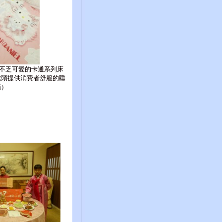
不乏可愛的卡通系列床
枕頭提供消費者舒服的睡
攝）