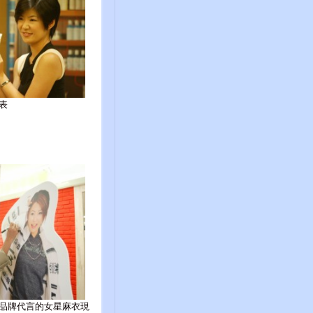
表
品牌代言的女星麻衣現