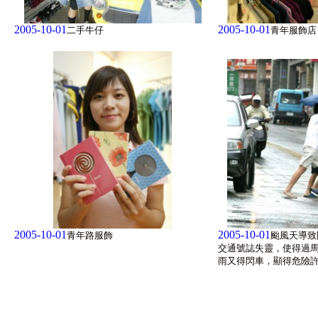
2005-10-01
2005-10-01
二手牛仔
青年服飾店
2005-10-01
2005-10-01
青年路服飾
颱風天導致
交通號誌失靈，使得過
雨又得閃車，顯得危險