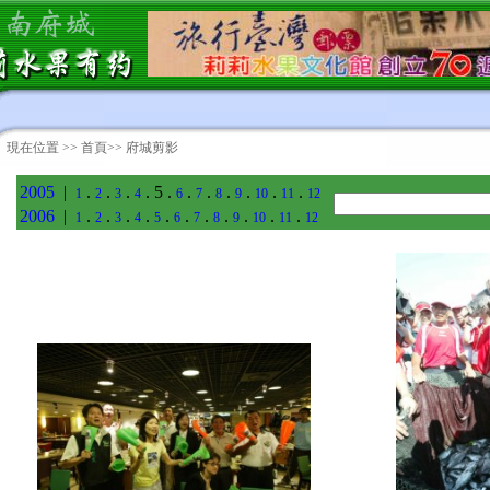
現在位置 >>
首頁
>> 府城剪影
2005
|
.
.
.
. 5 .
.
.
.
.
.
.
1
2
3
4
6
7
8
9
10
11
12
2006
|
.
.
.
.
.
.
.
.
.
.
.
1
2
3
4
5
6
7
8
9
10
11
12