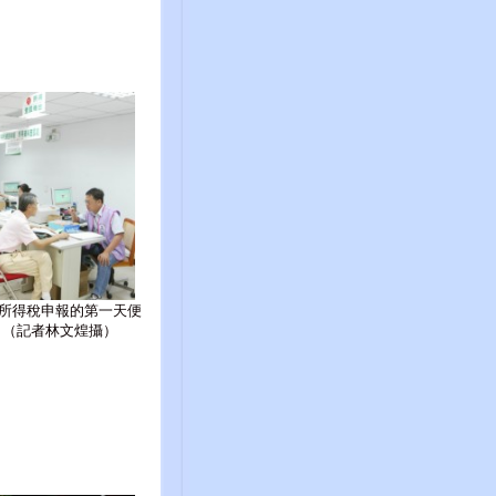
所得稅申報的第一天便
。（記者林文煌攝）