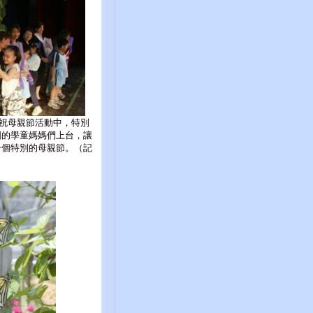
祝母親節活動中，特別
國的學童媽媽們上台，讓
一個特別的母親節。（記