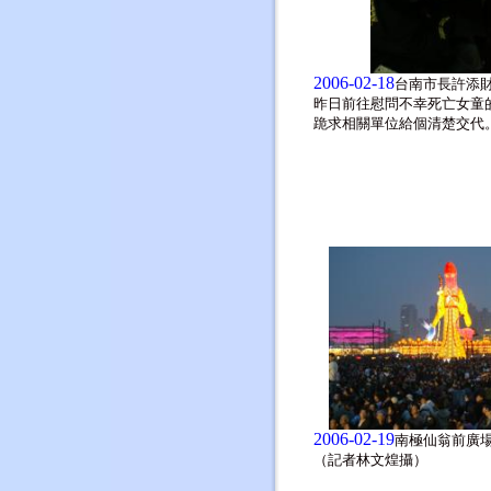
2006-02-18
台南市長許添
昨日前往慰問不幸死亡女童
跪求相關單位給個清楚交代
2006-02-19
南極仙翁前廣
（記者林文煌攝）