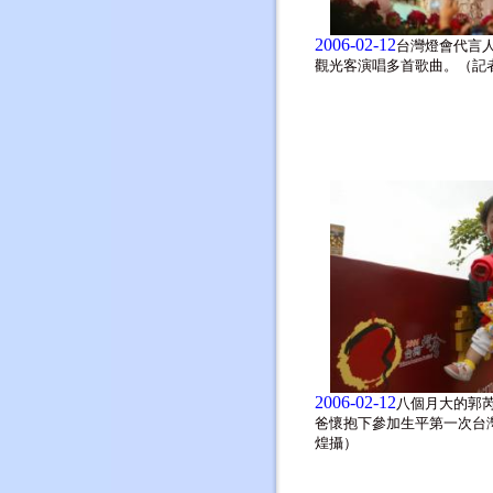
2006-02-12
台灣燈會代言
觀光客演唱多首歌曲。（記
2006-02-12
八個月大的郭
爸懷抱下參加生平第一次台
煌攝）