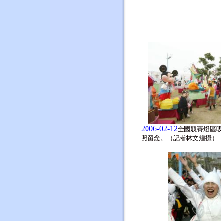
2006-02-12
全國競賽燈區
照留念。（記者林文煌攝）