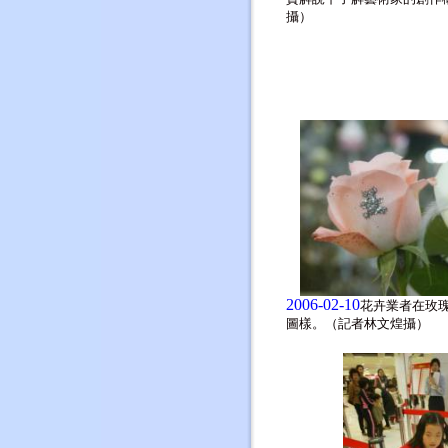
攝）
2006-02-10
花卉業者在玫
圖樣。（記者林文煌攝）