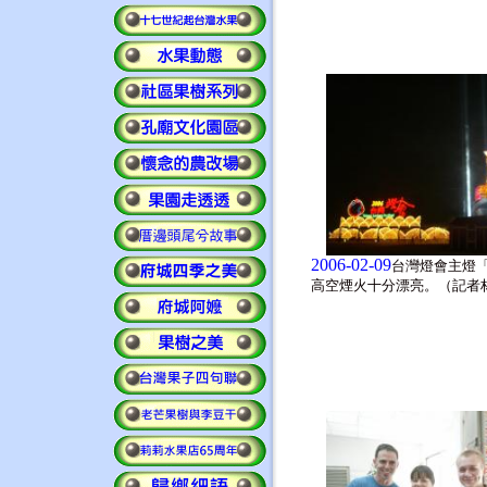
2006-02-09
台灣燈會主燈
高空煙火十分漂亮。（記者