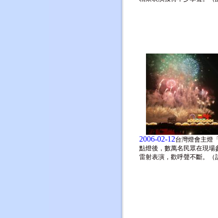
2006-02-12
台灣燈會主燈
點燈後，數萬名民眾在現場
雷射表演，歡呼聲不斷。（