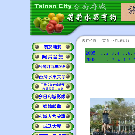
現在位置 >>
首頁
>> 府城剪影
2005
|
.
.
.
.
.
.
1
2
3
4
5
6
2006
|
. 2 .
.
.
.
.
1
3
4
5
6