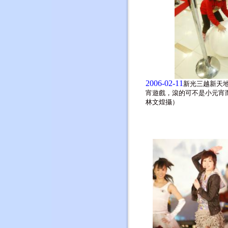
2006-02-11
新光三越新天
宵遊戲，滾的可不是小元宵
林文煌攝）