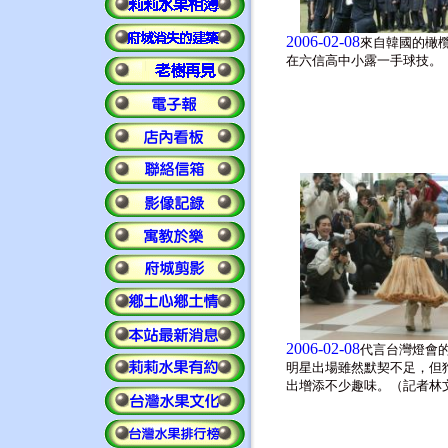
2006-02-08
來自韓國的橄
在六信高中小露一手球技。
2006-02-08
代言台灣燈會
明星出場雖然默契不足，但
出增添不少趣味。（記者林