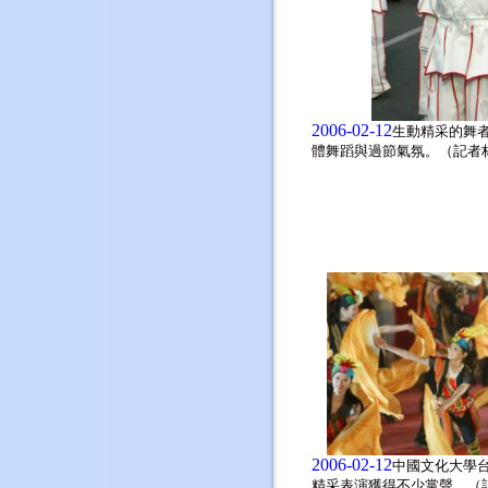
2006-02-12
生動精采的舞
體舞蹈與過節氣氛。（記者
2006-02-12
中國文化大學
精采表演獲得不少掌聲。（