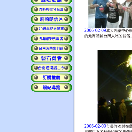
2006-02-09
成大外語中心
的元宵體驗台灣人吃的習俗
2006-02-09
市長許添財在
貴解說下了解藝術家的創作