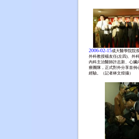
2006-02-15
成大醫學院院長
外科教授楊友任(左四)、外科
內科主治醫師許志新、心臟
療團隊，正式對外分享首例
經驗。（記者林文煌攝）