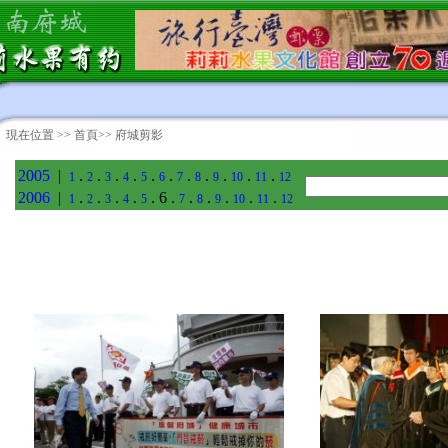
現在位置 >>
首頁
>> 府城剪影
2005
|
.
.
.
.
.
.
.
.
.
.
.
1
2
3
4
5
6
7
8
9
10
11
12
2006
|
.
.
.
.
. 6 .
.
.
.
.
.
1
2
3
4
5
7
8
9
10
11
12