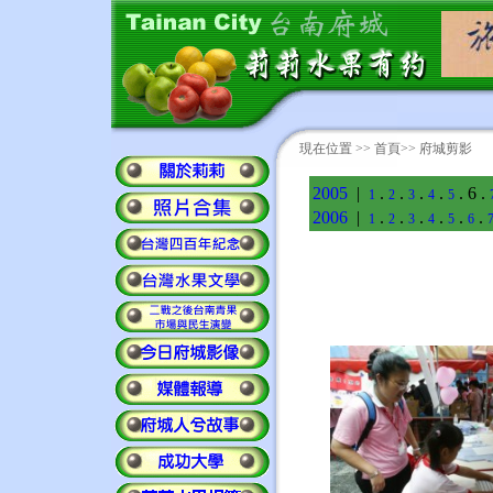
現在位置 >>
首頁
>> 府城剪影
2005
|
.
.
.
.
. 6 .
1
2
3
4
5
2006
|
.
.
.
.
.
.
1
2
3
4
5
6