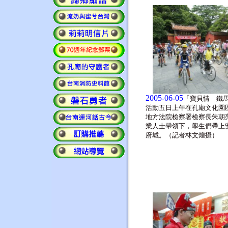
2005-06-05
「寶貝情 鐵
活動五日上午在孔廟文化園
地方法院檢察署檢察長朱朝
業人士帶領下，學生們帶上
府城。（記者林文煌攝）