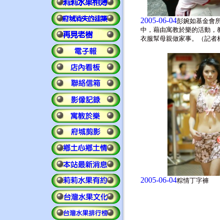
2005-06-04
彭婉如基金會
中，藉由寓教於樂的活動，
衣服幫母親做家事。（記者
2005-06-04
粽情丁字褲