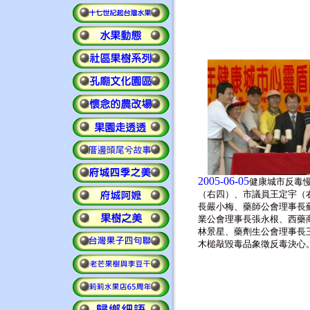
2005-06-05
健康城市反毒慢
（右四）、市議員王定宇（
長嚴小梅、藥師公會理事長
業公會理事長張永根、西藥
林景星、藥劑生公會理事長
木槌敲毀毒品象徵反毒決心