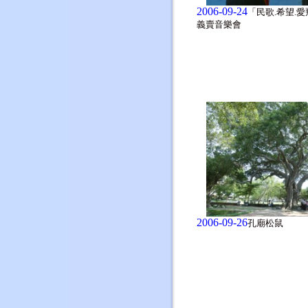
2006-09-24
「民歌.希望.
義賣音樂會
2006-09-26
孔廟松鼠