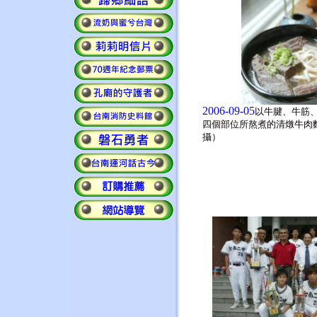
2006-09-05
以牛腱、牛筋
四個部位所熬煮的清燉牛肉
攝）