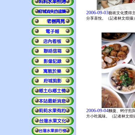
2006-09-03
藝術文化獎得
分享喜悅。（記者林文煌攝
2006-09-04
麵羹、蚵仔煎
方小吃風味。（記者林文煌