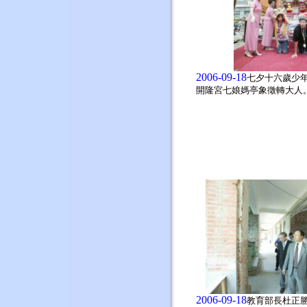
2006-09-18
七夕十六歲少
開隆宮七娘媽亭象徵轉大人
2006-09-18
教育部長杜正