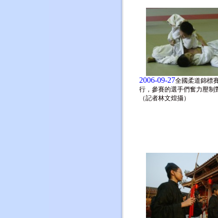
2006-09-27
全國柔道錦標
行，參賽的選手們奮力壓制
（記者林文煌攝）