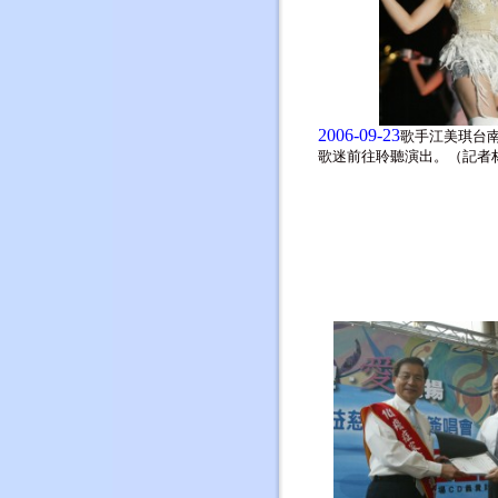
2006-09-23
歌手江美琪台
歌迷前往聆聽演出。（記者