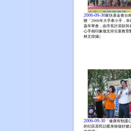
2006-09-30
家扶基金會台
辦「2006年大手牽小手，
嘉年華會，由市長許添財與
心手相印象徵支持兒童教育
林文煌攝）
2006-09-30
「健康有勁護
的社區居民以暖身操做好健