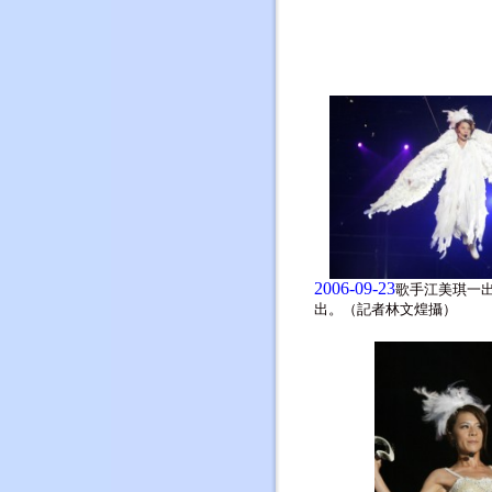
2006-09-23
歌手江美琪一
出。（記者林文煌攝）