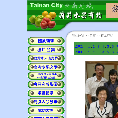
現在位置 >>
首頁
>> 府城剪影
2005
|
.
.
.
.
.
.
1
2
3
4
5
6
2006
|
.
.
.
.
.
.
1
2
3
4
5
6