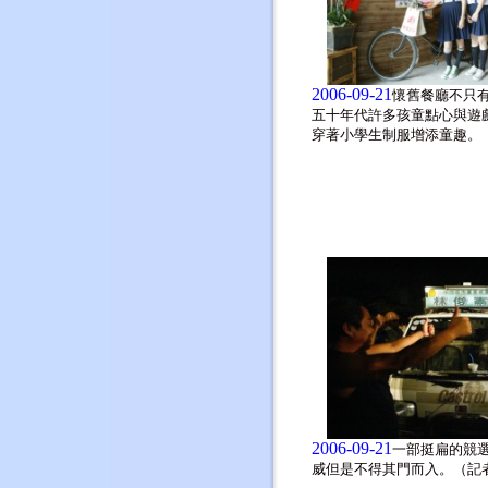
2006-09-21
懷舊餐廳不只
五十年代許多孩童點心與遊
穿著小學生制服增添童趣。
2006-09-21
一部挺扁的競
威但是不得其門而入。（記