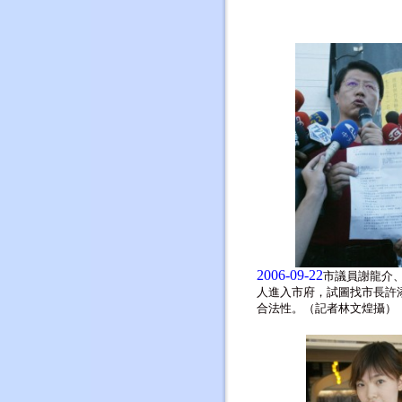
2006-09-22
市議員謝龍介
人進入市府，試圖找市長許
合法性。（記者林文煌攝）