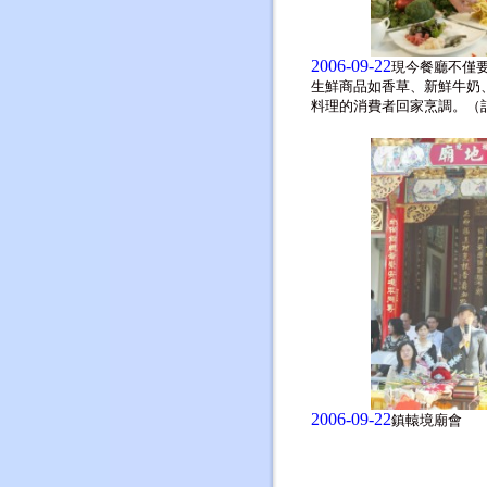
2006-09-22
現今餐廳不僅
生鮮商品如香草、新鮮牛奶
料理的消費者回家烹調。（
2006-09-22
鎮轅境廟會