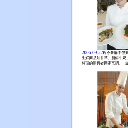
2006-09-22
現今餐廳不僅
生鮮商品如香草、新鮮牛奶
料理的消費者回家烹調。（