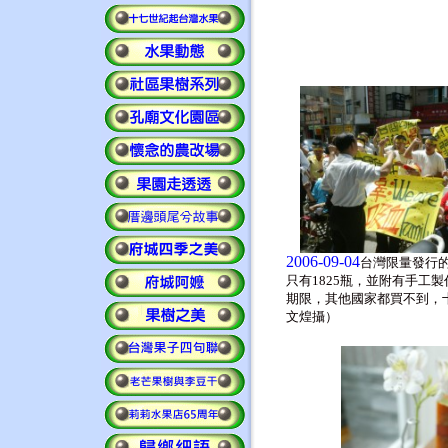
2006-09-04
台灣限量發行
只有1825瓶，並附有手工
期限，其他國家都買不到，
文煌攝）