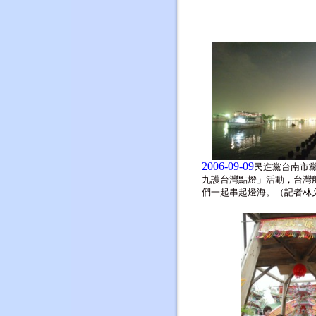
2006-09-09
民進黨台南市
九護台灣點燈」活動，台灣
們一起串起燈海。（記者林